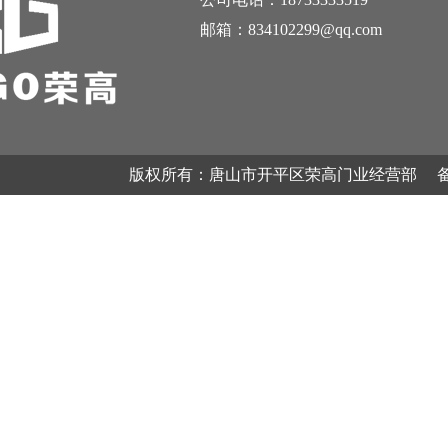
邮箱：834102299@qq.com
版权所有：唐山市开平区荣高门业经营部 备案号