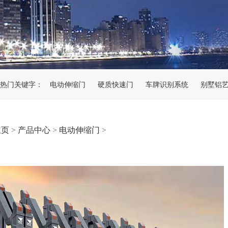
热门关键字：
电动伸缩门
硬质快速门
车牌识别系统
别墅铝
主页
>
产品中心
>
电动伸缩门
>