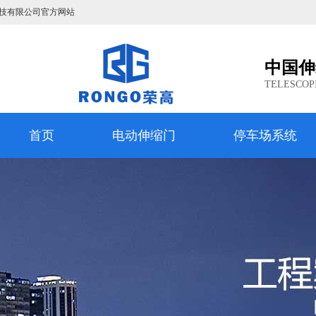
技有限公司官方网站
中国伸
TELESCOP
首页
电动伸缩门
停车场系统